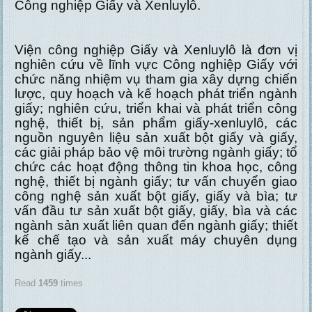
Công nghiệp Giấy và Xenluylô.
Viện công nghiệp Giấy và Xenluylô là đơn vị
nghiên cứu về lĩnh vực Công nghiệp Giấy với
chức năng nhiệm vụ tham gia xây dựng chiến
lược, quy hoạch và kế hoạch phát triển ngành
giấy; nghiên cứu, triển khai và phát triển công
nghệ, thiết bị, sản phẩm giấy-xenluylô, các
nguồn nguyên liệu sản xuất bột giấy và giấy,
các giải pháp bảo vệ môi trường ngành giấy; tổ
chức các hoạt động thông tin khoa học, công
nghệ, thiết bị ngành giấy; tư vấn chuyển giao
công nghệ sản xuất bột giấy, giấy và bìa; tư
vấn đầu tư sản xuất bột giấy, giấy, bìa và các
ngành sản xuất liên quan đến ngành giấy; thiết
kế chế tạo và sản xuất máy chuyên dụng
ngành giấy...
Read
1459
times