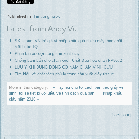
Published in
Tin trong nước
Latest from Andy Vu
SX tissue: VN trả giá vì nhập khẩu quá nhiều giấy, hóa chất,
thiết bị từ TQ
Phân tán xơ sợi trong sản xuất giấy
Chống bám bẩn cho chăn xeo - Chất điều hoà chăn FP8672
LƯU Ý KHI DÙNG ĐỘNG CƠ NAM CHÂM VĨNH CỬU
Tìm hiểu về chất tách phủ lô trong sản xuất giấy tissue
More in this category:
« Hãy nói cho tôi cách bạn treo giấy vệ
sinh, tôi sẽ tiết lộ đôi điều về tính cách của bạn
Nhập khẩu
giấy năm 2016 »
back to top