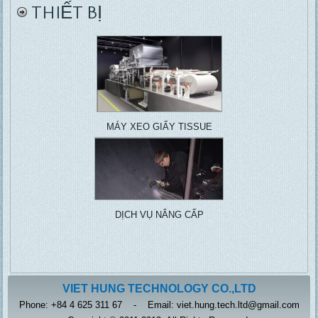
THIẾT BỊ
MÁY XEO GIẤY TISSUE
DỊCH VỤ NÂNG CẤP
VIET HUNG TECHNOLOGY CO.,LTD
Phone: +84 4 625 311 67 - Email: viet.hung.tech.ltd@gmail.com