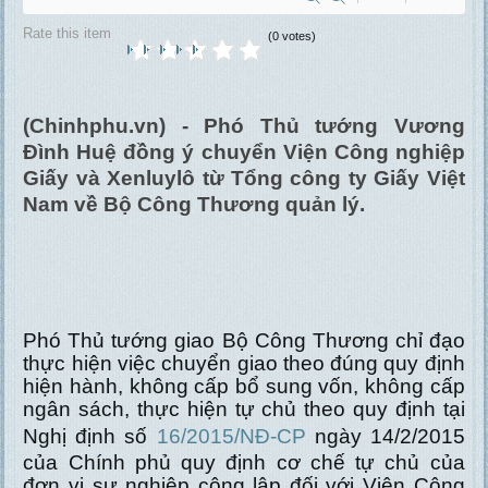
Rate this item
(0 votes)
(Chinhphu.vn) - Phó Thủ tướng Vương
Đình Huệ đồng ý chuyển Viện Công nghiệp
Giấy và Xenluylô từ Tổng công ty Giấy Việt
Nam về Bộ Công Thương quản lý.
Phó Thủ tướng giao Bộ Công Thương chỉ đạo
thực hiện việc chuyển giao theo đúng quy định
hiện hành, không cấp bổ sung vốn, không cấp
ngân sách, thực hiện tự chủ theo quy định tại
Nghị định số
16/2015/NĐ-CP
ngày 14/2/2015
của Chính phủ quy định cơ chế tự chủ của
đơn vị sự nghiệp công lập đối với Viện Công