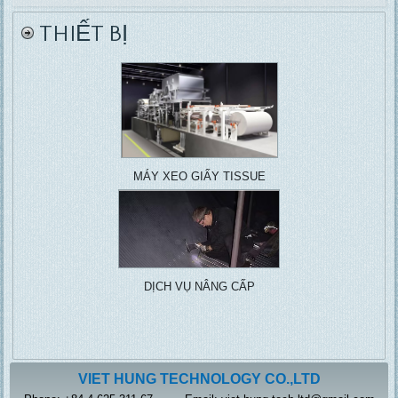
THIẾT BỊ
MÁY XEO GIẤY TISSUE
DỊCH VỤ NÂNG CẤP
VIET HUNG TECHNOLOGY CO.,LTD