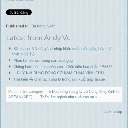
Published in
Tin trong nước
Latest from Andy Vu
SX tissue: VN trả giá vì nhập khẩu quá nhiều giấy, hóa chất,
thiết bị từ TQ
Phân tán xơ sợi trong sản xuất giấy
Chống bám bẩn cho chăn xeo - Chất điều hoà chăn FP8672
LƯU Ý KHI DÙNG ĐỘNG CƠ NAM CHÂM VĨNH CỬU
Tìm hiểu về chất tách phủ lô trong sản xuất giấy tissue
More in this category:
« Doanh nghiệp giấy và Cộng đồng Kinh tế
ASEAN (AEC)
Triển lãm ngành nhựa và cao su »
back to top