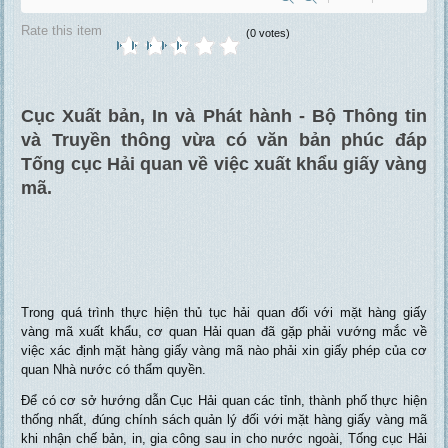
Rate this item
(0 votes)
Cục Xuất bản, In và Phát hành - Bộ Thông tin
và Truyền thông vừa có văn bản phúc đáp
Tống cục Hải quan về việc xuất khẩu giấy vàng
mã.
Trong quá trình thực hiện thủ tục hải quan đối với mặt hàng giấy
vàng mã xuất khẩu, cơ quan Hải quan đã gặp phải vướng mắc về
việc xác định mặt hàng giấy vàng mã nào phải xin giấy phép của cơ
quan Nhà nước có thẩm quyền.
Để có cơ sở hướng dẫn Cục Hải quan các tỉnh, thành phố thực hiện
thống nhất, đúng chính sách quản lý đối với mặt hàng giấy vàng mã
khi nhận chế bản, in, gia công sau in cho nước ngoài, Tống cục Hải