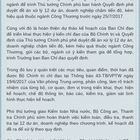
ngành để trình Thủ tướng Chính phủ ban hành Quyết định phê
duyệt đề án xử lý 12 dự án, doanh nghiệp chậm tiến độ, kém
hiệu quả thuộc ngành Công Thương trước ngày 25/7/2017.
Cùng với đó là hoàn thiện dự thảo kế hoạch của Ban Chỉ đạo
để triển khai thực hiện ý kiến chỉ đạo của Bộ Chính trị và Quyết
định của Thủ tướng Chính phủ phê duyệt đề án xử lý 12 dự án,
doanh nghiệp chậm tiến độ, kém hiệu quả thuộc ngành Công
Thương, gửi các bộ, ngành có ý kiến tham gia để tổng hợp,
trình Trưởng ban Ban Chỉ đạo quyết định.
Trong đó lưu ý quán triệt các mục tiêu, quan điểm, thời hạn đã
được Bộ Chính trị chỉ đạo tại Thông báo 43-TB/VPTW ngày
19/6/2017 của Văn phòng Trung ương, phân công, làm rõ trách
nhiệm của từng bộ, cơ quan, đơn vị trong triển khai, thực hiện
kế hoạch; chế độ thông tin, báo cáo, kiểm tra, giám sát tình
hình thực hiện kế hoạch.
Phó thủ tướng giao Kiểm toán Nhà nước, Bộ Công an, Thanh
tra Chính phủ sớm hoàn thành việc kiểm toán, điều tra, thanh
tra tại 12 dự án, doanh nghiệp theo chương trình, kế hoạch đã
đề ra để xử lý theo quy định.