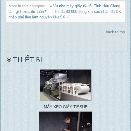
More in this category:
« Vụ nhà máy giấy tỷ đô: Tỉnh Hậu Giang
làm gì trước dư luận?
Tối đa 80.000 đồng xin xác nhận đủ ĐK
nhập phế liệu làm nguyên liệu SX »
back to top
THIẾT BỊ
MÁY XEO GIẤY TISSUE