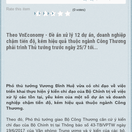
Rate this item
(0 votes)
Theo VnEconomy - Đề án xử lý 12 dự án, doanh nghiệp
chậm tiến độ, kém hiệu quả thuộc ngành Công Thương
phải trình Thủ tướng trước ngày 25/7 tới...
Phó thủ tướng Vương Đình Huệ vừa có chỉ đạo về việc
triển khai thực hiện ý kiến chỉ đạo của Bộ Chính trị về việc
xử lý các tồn tại, yếu kém của một số dự án và doanh
nghiệp chậm tiến độ, kém hiệu quả thuộc ngành Công
Thương.
Theo đó, Phó thủ tướng giao Bộ Công Thương căn cứ ý kiến
chỉ đạo của Bộ Chính trị tại Thông báo số 43-TB/VPTW ngày
19/6/2017 của Văn phòng Trung ương và ý kiến của các bộ,