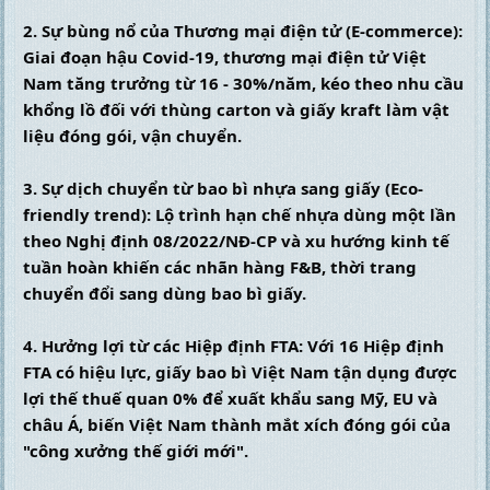
2. Sự bùng nổ của Thương mại điện tử (E-commerce): 
Giai đoạn hậu Covid-19, thương mại điện tử Việt 
Nam tăng trưởng từ 16 - 30%/năm, kéo theo nhu cầu 
khổng lồ đối với thùng carton và giấy kraft làm vật 
liệu đóng gói, vận chuyển.
3. Sự dịch chuyển từ bao bì nhựa sang giấy (Eco-
friendly trend): Lộ trình hạn chế nhựa dùng một lần 
theo Nghị định 08/2022/NĐ-CP và xu hướng kinh tế 
tuần hoàn khiến các nhãn hàng F&B, thời trang 
chuyển đổi sang dùng bao bì giấy.
4. Hưởng lợi từ các Hiệp định FTA: Với 16 Hiệp định 
FTA có hiệu lực, giấy bao bì Việt Nam tận dụng được 
lợi thế thuế quan 0% để xuất khẩu sang Mỹ, EU và 
châu Á, biến Việt Nam thành mắt xích đóng gói của 
"công xưởng thế giới mới".