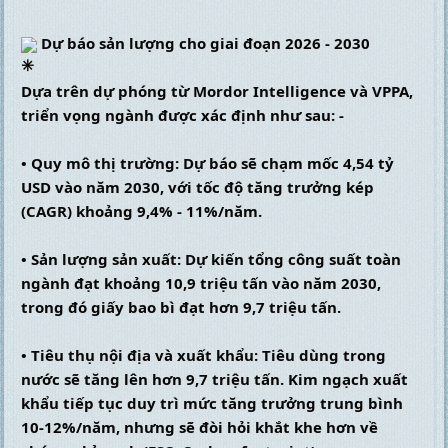
 Dự báo sản lượng cho giai đoạn 2026 - 2030
Dựa trên dự phóng từ Mordor Intelligence và VPPA, 
triển vọng ngành được xác định như sau: -
• Quy mô thị trường: Dự báo sẽ chạm mốc 4,54 tỷ 
USD vào năm 2030, với tốc độ tăng trưởng kép 
(CAGR) khoảng 9,4% - 11%/năm.
• Sản lượng sản xuất: Dự kiến tổng công suất toàn 
ngành đạt khoảng 10,9 triệu tấn vào năm 2030, 
trong đó giấy bao bì đạt hơn 9,7 triệu tấn.
• Tiêu thụ nội địa và xuất khẩu: Tiêu dùng trong 
nước sẽ tăng lên hơn 9,7 triệu tấn. Kim ngạch xuất 
khẩu tiếp tục duy trì mức tăng trưởng trung bình 
10-12%/năm, nhưng sẽ đòi hỏi khắt khe hơn về 