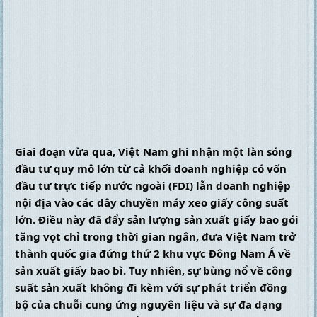
Giai đoạn vừa qua, Việt Nam ghi nhận một làn sóng 
đầu tư quy mô lớn từ cả khối doanh nghiệp có vốn 
đầu tư trực tiếp nước ngoài (FDI) lẫn doanh nghiệp 
nội địa vào các dây chuyền máy xeo giấy công suất 
lớn. Điều này đã đẩy sản lượng sản xuất giấy bao gói 
tăng vọt chỉ trong thời gian ngắn, đưa Việt Nam trở 
thành quốc gia đứng thứ 2 khu vực Đông Nam Á về 
sản xuất giấy bao bì. Tuy nhiên, sự bùng nổ về công 
suất sản xuất không đi kèm với sự phát triển đồng 
bộ của chuỗi cung ứng nguyên liệu và sự đa dạng 