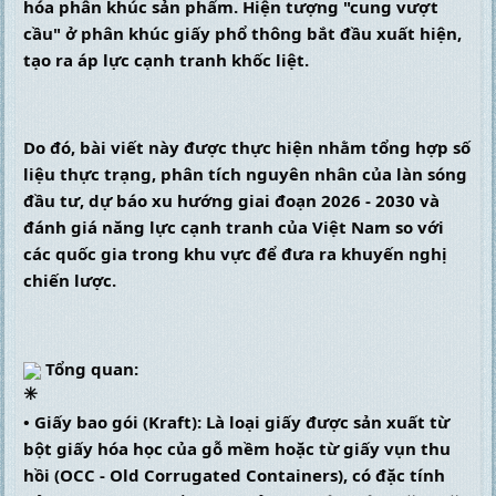
hóa phân khúc sản phẩm. Hiện tượng "cung vượt 
cầu" ở phân khúc giấy phổ thông bắt đầu xuất hiện, 
tạo ra áp lực cạnh tranh khốc liệt.
Do đó, bài viết này được thực hiện nhằm tổng hợp số 
liệu thực trạng, phân tích nguyên nhân của làn sóng 
đầu tư, dự báo xu hướng giai đoạn 2026 - 2030 và 
đánh giá năng lực cạnh tranh của Việt Nam so với 
các quốc gia trong khu vực để đưa ra khuyến nghị 
chiến lược.
 Tổng quan:
• Giấy bao gói (Kraft): Là loại giấy được sản xuất từ 
bột giấy hóa học của gỗ mềm hoặc từ giấy vụn thu 
hồi (OCC - Old Corrugated Containers), có đặc tính 