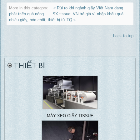
More in this category:
« Rủi ro khi ngành giấy Việt Nam đang
phát triển quá nóng
SX tissue: VN trả giá vì nhập khẩu quá
nhiều giấy, hóa chất, thiết bị từ TQ »
back to top
THIẾT BỊ
MÁY XEO GIẤY TISSUE