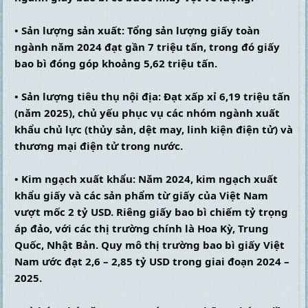
• Sản lượng sản xuất: Tổng sản lượng giấy toàn 
ngành năm 2024 đạt gần 7 triệu tấn, trong đó giấy 
bao bì đóng góp khoảng 5,62 triệu tấn.
• Sản lượng tiêu thụ nội địa: Đạt xấp xỉ 6,19 triệu tấn 
(năm 2025), chủ yếu phục vụ các nhóm ngành xuất 
khẩu chủ lực (thủy sản, dệt may, linh kiện điện tử) và 
thương mại điện tử trong nước.
• Kim ngạch xuất khẩu: Năm 2024, kim ngạch xuất 
khẩu giấy và các sản phẩm từ giấy của Việt Nam 
vượt mốc 2 tỷ USD. Riêng giấy bao bì chiếm tỷ trọng 
áp đảo, với các thị trường chính là Hoa Kỳ, Trung 
Quốc, Nhật Bản. Quy mô thị trường bao bì giấy Việt 
Nam ước đạt 2,6 – 2,85 tỷ USD trong giai đoạn 2024 – 
2025.