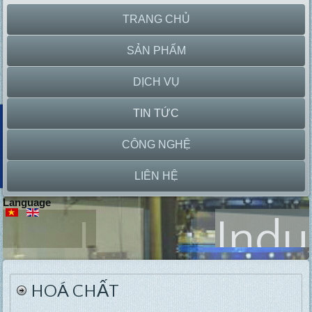
TRANG CHỦ
SẢN PHẨM
DỊCH VỤ
TIN TỨC
CÔNG NGHỆ
LIÊN HỆ
Language
Lab
Equipment
HOÁ CHẤT