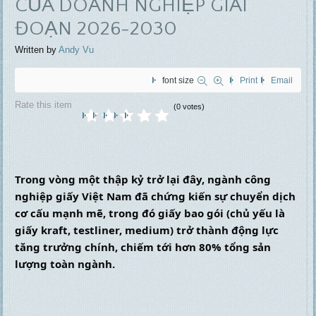
CỦA DOANH NGHIỆP GIAI
ĐOẠN 2026-2030
Written by
Andy Vu
font size
Print
Email
Rate this item
(0 votes)
Trong vòng một thập kỷ trở lại đây, ngành công 
nghiệp giấy Việt Nam đã chứng kiến sự chuyển dịch 
cơ cấu mạnh mẽ, trong đó giấy bao gói (chủ yếu là 
giấy kraft, testliner, medium) trở thành động lực 
tăng trưởng chính, chiếm tới hơn 80% tổng sản 
lượng toàn ngành.