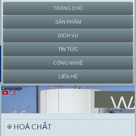
TRANG CHỦ
SẢN PHẨM
DỊCH VỤ
TIN TỨC
CÔNG NGHỆ
LIÊN HỆ
Language
Wa
trea
HOÁ CHẤT