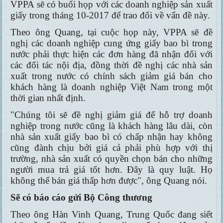
VPPA sẽ có buổi họp với các doanh nghiệp sản xuất
giấy trong tháng 10-2017 để trao đổi về vấn đề này.
Theo ông Quang, tại cuộc họp này, VPPA sẽ đề
nghị các doanh nghiệp cung ứng giấy bao bì trong
nước phải thực hiện các đơn hàng đã nhận đối với
các đối tác nội địa, đồng thời đề nghị các nhà sản
xuất trong nước có chính sách giảm giá bán cho
khách hàng là doanh nghiệp Việt Nam trong một
thời gian nhất định.
"Chúng tôi sẽ đề nghị giảm giá để hỗ trợ doanh
nghiệp trong nước cũng là khách hàng lâu dài, còn
nhà sản xuất giấy bao bì có chấp nhận hay không
cũng đành chịu bởi giá cả phải phù hợp với thị
trường, nhà sản xuất có quyền chọn bán cho những
người mua trả giá tốt hơn. Đây là quy luật. Họ
không thể bán giá thấp hơn được", ông Quang nói.
Sẽ có báo cáo gửi Bộ Công thương
Theo ông Hàn Vinh Quang, Trung Quốc đang siết