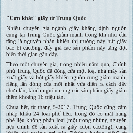
"Cơn khát" giấy
từ Trung Quốc
Nhiều chuyên gia ngành giấy khẳng định nguồn
cung tại Trung Quốc giảm mạnh trong khi nhu cầu
tăng là nguyên nhân khiến thị trường này hút giấy
bao bì cactông, đẩy giá các sản phẩm này tăng đột
biến thời gian gần đây.
Theo một chuyên gia, trong nhiều năm qua, Chính
phủ Trung Quốc đã đóng cửa một loạt nhà máy sản
xuất giấy và bột giấy khiến nguồn cung giảm mạnh,
riêng lần đóng cửa mới nhất vừa diễn ra cách đây
chưa lâu, khiến nguồn cung các sản phẩm giấy giảm
thêm khoảng 16 triệu tấn.
Chưa hết, từ tháng 5-2017, Trung Quốc cũng cấm
nhập khẩu 24 loại phế liệu, trong đó có mặt hàng
phế liệu không phân loại (một trong những nguyên
liệu chính để sản xuất ra giấy cuộn cactông), càng