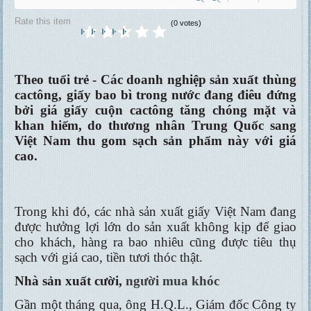
Rate this item
(0 votes)
Theo tuổi trẻ - Các doanh nghiệp sản xuất thùng
cactông, giấy bao bì trong nước đang điêu đứng
bởi giá giấy cuộn cactông tăng chóng mặt và
khan hiếm, do thương nhân Trung Quốc sang
Việt Nam thu gom sạch sản phẩm này với giá
cao.
Trong khi đó, các nhà sản xuất giấy Việt Nam đang
được hưởng lợi lớn do sản xuất không kịp để giao
cho khách, hàng ra bao nhiêu cũng được tiêu thụ
sạch với giá cao, tiền tươi thóc thật.
Nhà sản xuất cười,
người mua khóc
Gần một tháng qua, ông H.Q.L., Giám đốc Công ty