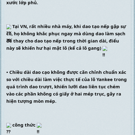
xước lớp phủ.
 Tại VN, rất nhiều nhà máy, khi dao tạo nếp gặp sự 
cố, họ không khắc phục ngay mà dùng dao làm sạch 
để thay cho dao tạo nếp trong thời gian dài, điểu 
này sẽ khiến hư hại mặt lô (kể cả lô gang) 
• Chiều dài dao cạo không được căn chỉnh chuẩn xác 
so với chiều dài làm việc thực tế của lô Yankee trong 
quá trình dao trượt, khiến lưỡi dao liên tục chém 
vào các phần không có giấy ở hai mép trục, gây ra 
hiện tượng mòn mép.
 công thức 