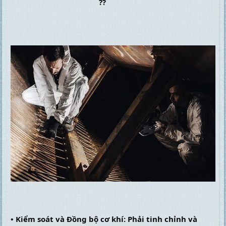
• Kiểm soát và Đồng bộ cơ khí: Phải tinh chỉnh và 