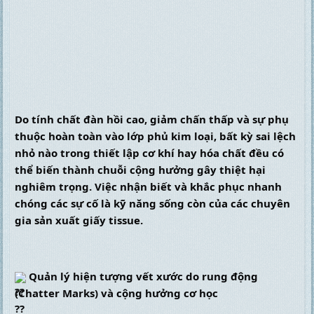
Do tính chất đàn hồi cao, giảm chấn thấp và sự phụ 
thuộc hoàn toàn vào lớp phủ kim loại, bất kỳ sai lệch 
nhỏ nào trong thiết lập cơ khí hay hóa chất đều có 
thể biến thành chuỗi cộng hưởng gây thiệt hại 
nghiêm trọng. Việc nhận biết và khắc phục nhanh 
chóng các sự cố là kỹ năng sống còn của các chuyên 
gia sản xuất giấy tissue.
 Quản lý hiện tượng vết xước do rung động 
(Chatter Marks) và cộng hưởng cơ học