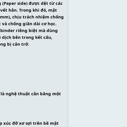
(Paper side) được dệt từ các 
vết hằn. Trong khi đó, mặt 
0 mm), chịu trách nhiệm chống 
 và chống giãn dài cơ học. 
binder riêng biệt mà dùng 
 dịch bên trong kết cấu, 
ng bị cản trở.
là nghệ thuật cân bằng một 
ếp xúc đỡ xơ sợi trên bề mặt 