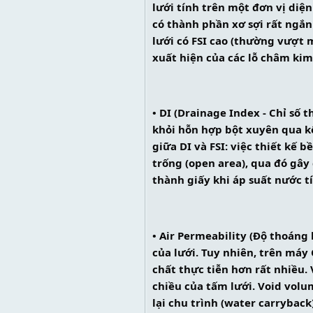
lưới tính trên một đơn vị diện
có thành phần xơ sợi rất ngắn 
lưới có FSI cao (thường vượt m
xuất hiện của các lỗ châm kim
• DI (Drainage Index - Chỉ số 
khỏi hỗn hợp bột xuyên qua kết
giữa DI và FSI: việc thiết kế 
trống (open area), qua đó gây
thành giấy khi áp suất nước tí
• Air Permeability (Độ thoáng
của lưới. Tuy nhiên, trên máy 
chất thực tiễn hơn rất nhiều.
chiều của tấm lưới. Void volu
lại chu trình (water carryback)