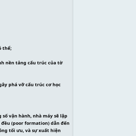
 thể;
nh nền tảng cấu trúc của tờ 
ây phá vỡ cấu trúc cơ học 
 số vận hành, nhà máy sẽ lập 
 đều (poor formation) dẫn đến 
ng tối ưu, và sự xuất hiện 