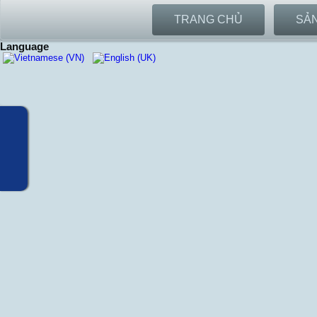
TRANG CHỦ
SẢ
Language