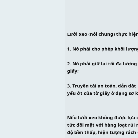
Lưới xeo (nói chung) thực hiệ
1. Nó phải cho phép khối lượn
2. Nó phải giữ lại tối đa lượn
giấy;
3. Truyền tải an toàn, dẫn dắ
yếu ớt của tờ giấy ở dạng sơ k
Nếu lưới xeo không được lựa c
tức đối mặt với hàng loạt rủi
độ bền thấp, hiện tượng rách g