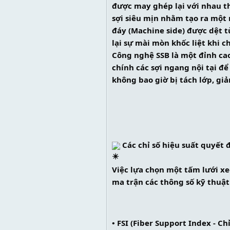
được may ghép lại với nhau th
sợi siêu mịn nhằm tạo ra một 
đáy (Machine side) được dệt t
lại sự mài mòn khốc liệt khi c
Công nghệ SSB là một đỉnh cao
chính các sợi ngang nội tại để
không bao giờ bị tách lớp, gi
 Các chỉ số hiệu suất quyết 
Việc lựa chọn một tấm lưới x
ma trận các thông số kỹ thuật
• FSI (Fiber Support Index - Ch