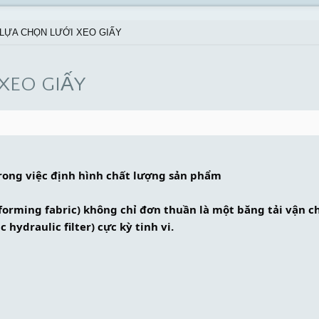
LỰA CHỌN LƯỚI XEO GIẤY
XEO GIẤY
 trong việc định hình chất lượng sản phẩm
(forming fabric) không chỉ đơn thuần là một băng tải vận 
hydraulic filter) cực kỳ tinh vi.