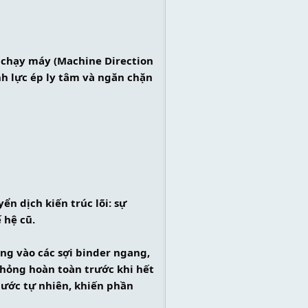
 chạy máy (Machine Direction 
nh lực ép ly tâm và ngăn chặn 
 dịch kiến trúc lõi: sự 
 hệ cũ.
ng vào các sợi binder ngang, 
hỏng hoàn toàn trước khi hết 
ước tự nhiên, khiến phần 