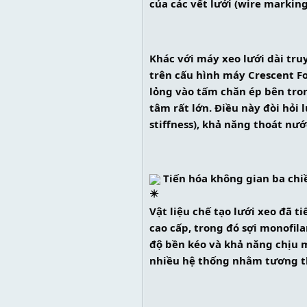
của các vết lưới (wire markin
Khác với máy xeo lưới dài tru
trên cấu hình máy Crescent Fo
lỏng vào tấm chăn ép bên tron
tâm rất lớn. Điều này đòi hỏi
stiffness), khả năng thoát nướ
 Tiến hóa không gian ba chi
Vật liệu chế tạo lưới xeo đã t
cao cấp, trong đó sợi monofil
độ bền kéo và khả năng chịu m
nhiều hệ thống nhằm tương th