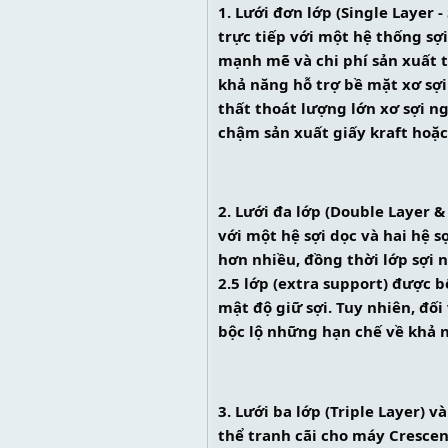
1. Lưới đơn lớp (Single Layer 
trực tiếp với một hệ thống sợ
mạnh mẽ và chi phí sản xuất 
khả năng hỗ trợ bề mặt xơ sợi 
thất thoát lượng lớn xơ sợi n
chậm sản xuất giấy kraft hoặc
2. Lưới đa lớp (Double Layer &
với một hệ sợi dọc và hai hệ 
hơn nhiều, đồng thời lớp sợi 
2.5 lớp (extra support) được 
mật độ giữ sợi. Tuy nhiên, đối
bộc lộ những hạn chế về khả 
3. Lưới ba lớp (Triple Layer) 
thể tranh cãi cho máy Crescen