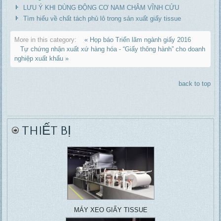
LƯU Ý KHI DÙNG ĐỘNG CƠ NAM CHÂM VĨNH CỬU
Tìm hiểu về chất tách phủ lô trong sản xuất giấy tissue
More in this category:
« Họp báo Triển lãm ngành giấy 2016
Tự chứng nhận xuất xứ hàng hóa - “Giấy thông hành” cho doanh
nghiệp xuất khẩu »
back to top
THIẾT BỊ
MÁY XEO GIẤY TISSUE