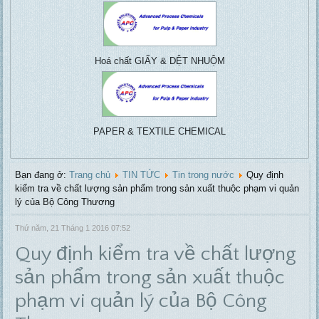
Vacuu
centrifuga
Hoá chất GIẤY & DỆT NHUỘM
PAPER & TEXTILE CHEMICAL
Bạn đang ở:
Trang chủ
TIN TỨC
Tin trong nước
Quy định
kiểm tra về chất lượng sản phẩm trong sản xuất thuộc phạm vi quản
lý của Bộ Công Thương
Thứ năm, 21 Tháng 1 2016 07:52
Quy định kiểm tra về chất lượng
sản phẩm trong sản xuất thuộc
phạm vi quản lý của Bộ Công