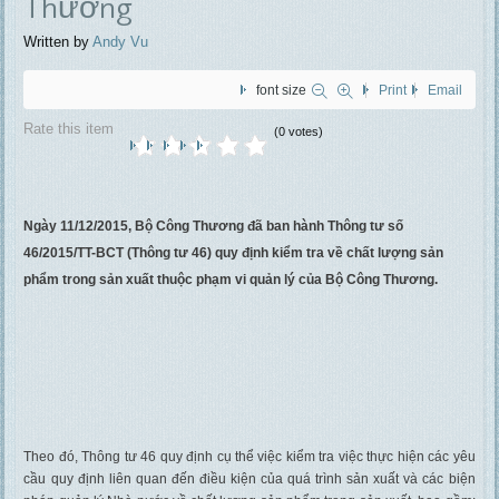
Thương
Written by
Andy Vu
font size
Print
Email
Rate this item
(0 votes)
Ngày 11/12/2015, Bộ Công Thương đã ban hành Thông tư số
46/2015/TT-BCT (Thông tư 46) quy định kiểm tra về chất lượng sản
phẩm trong sản xuất thuộc phạm vi quản lý của Bộ Công Thương.
Theo đó, Thông tư 46 quy định cụ thể việc kiểm tra việc thực hiện các yêu
cầu quy định liên quan đến điều kiện của quá trình sản xuất và các biện