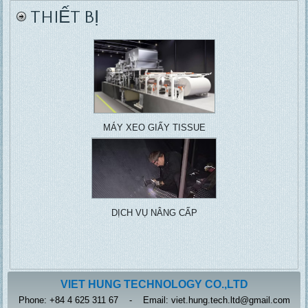
THIẾT BỊ
MÁY XEO GIẤY TISSUE
DỊCH VỤ NÂNG CẤP
VIET HUNG TECHNOLOGY CO.,LTD
Phone: +84 4 625 311 67 - Email: viet.hung.tech.ltd@gmail.com