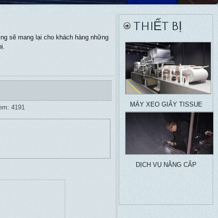
THIẾT BỊ
ưởng sẽ mang lại cho khách hàng những
ị.
MÁY XEO GIẤY TISSUE
em: 4191
DỊCH VỤ NÂNG CẤP