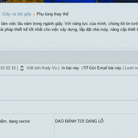
Giấy và bột giấy
Phụ tùng thay thế
àm việc lâu năm trong ngành giấy. Với năng lực của mình, chúng tôi tin t
iải pháp thiết kế tốt nhất cho việc xây dựng, lắp đặt nhà máy, nâng cấp thiết b
15 02:15
|
Viết bởi Andy Vu
|
In bài này
|
Gửi Email bài này
| Lượt x
ấm, dạng sector
DAO ĐÁNH TƠI DẠNG LỖ