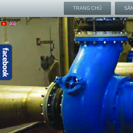
TRANG CHỦ
SẢ
Language